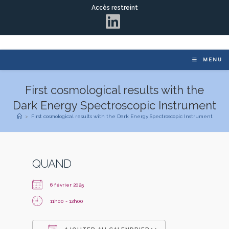
Accès restreint
MENU
First cosmological results with the
Dark Energy Spectroscopic Instrument
>
First cosmological results with the Dark Energy Spectroscopic Instrument
QUAND
6 février 2025
11h00 - 12h00