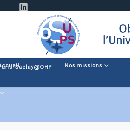
Accueil
Nos missions
Paris-Saclay@OHP