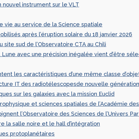
 nouvel instrument sur le VLT
 vie au service de la Science spatiale
bilisés après l’éruption solaire du 18 janvier 2026
u site sud de l’Observatoire CTA au Chili
a Lune avec une précision inégalée vient d’être séle
ent les caractéristiques d’une même classe d’obje
tructure IT des radiotélescopesde nouvelle génératio
ques sur les galaxies avec la mission Euclid
strophysique et sciences spatiales de l’Académie de
ignent l’Observatoire des Sciences de l’Univers Par
 salle noire et le hall d’intégration
ues protoplanétaires