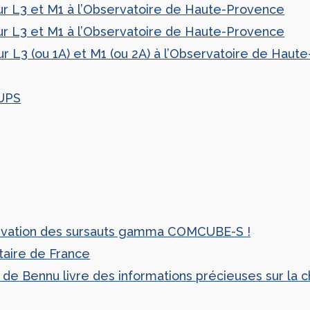
ur L3 et M1 à l’Observatoire de Haute-Provence
ur L3 et M1 à l’Observatoire de Haute-Provence
r L3 (ou 1A) et M1 (ou 2A) à l’Observatoire de Hau
SUPS
servation des sursauts gamma COMCUBE-S !
taire de France
 de Bennu livre des informations précieuses sur la c