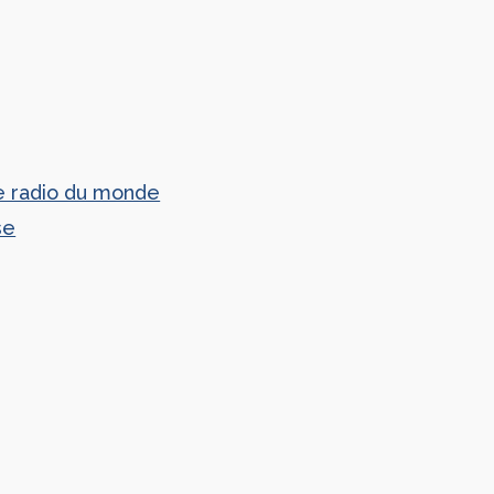
re radio du monde
se