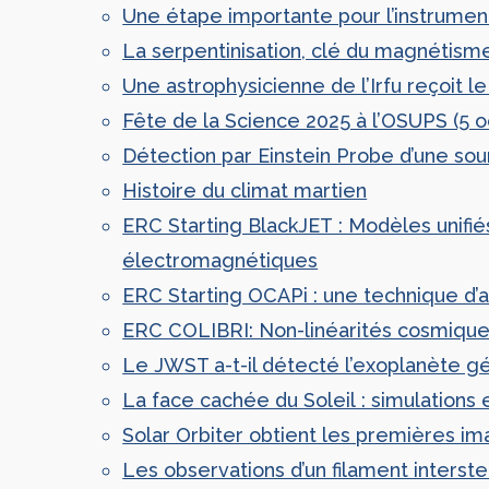
Une étape importante pour l’instrument
La serpentinisation, clé du magnétisme
Une astrophysicienne de l’Irfu reçoit 
Fête de la Science 2025 à l’OSUPS (5 o
Détection par Einstein Probe d’une sour
Histoire du climat martien
ERC Starting BlackJET : Modèles unifiés
électromagnétiques
ERC Starting OCAPi : une technique d’an
ERC COLIBRI: Non-linéarités cosmiques
Le JWST a-t-il détecté l’exoplanète gé
La face cachée du Soleil : simulations et
Solar Orbiter obtient les premières im
Les observations d’un filament interst