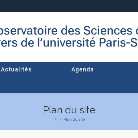
Actualités
Agenda
Plan du site
>
Plan du site