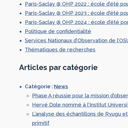
Paris-Saclay @ OHP 2022 : école d’été po
Paris-Saclay @ OHP 2023 : école d’été po
Paris-Saclay @ OHP 2024 : école d’été pou
Politique de confidentialité
Services Nationaux d’Observation de l’O
Thématiques de recherches
Articles par catégorie
Catégorie :
News
Phase A réussie pour la mission d’ob
Hervé Dole nommé à l’Institut Universi
L’analyse des échantillons de Ryugu et
primitif