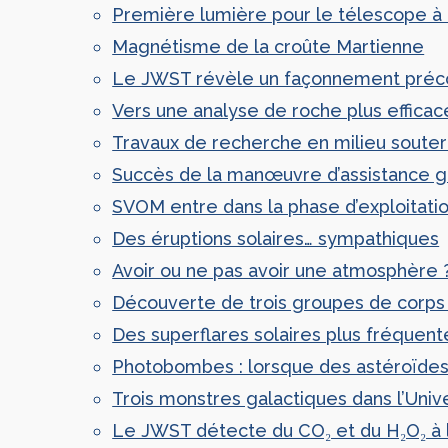
Première lumière pour le télescope à
Magnétisme de la croûte Martienne
Le JWST révèle un façonnement précoc
Vers une analyse de roche plus efficace
Travaux de recherche en milieu souter
Succès de la manœuvre d’assistance gr
SVOM entre dans la phase d’exploitatio
Des éruptions solaires… sympathiques
Avoir ou ne pas avoir une atmosphère ?
Découverte de trois groupes de corps 
Des superflares solaires plus fréquent
Photobombes : lorsque des astéroïdes 
Trois monstres galactiques dans l’Unive
Le JWST détecte du CO₂ et du H₂O₂ à 