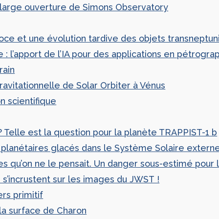
 large ouverture de Simons Observatory
e et une évolution tardive des objets transneptun
 : l’apport de l’IA pour des applications en pétrogra
rain
avitationnelle de Solar Orbiter à Vénus
n scientifique
 Telle est la question pour la planète TRAPPIST-1 b
planétaires glacés dans le Système Solaire extern
es qu’on ne le pensait. Un danger sous-estimé pour l
s’incrustent sur les images du JWST !
rs primitif
la surface de Charon