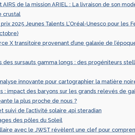
 AIRS de la mission ARIEL : La livraison de son mod
 crustal
le prix 2025 Jeunes Talents L’Oréal-Unesco pour les
ctobre)
ce X transitoire provenant d’une galaxie de l’époque
 des sursauts gamma longs : des progéniteurs stellai
alyse innovante pour cartographier la matière noire 
 : impact des baryons sur les grands relevés de ga
ante la plus proche de nous ?
 suivi de l’activité solaire 4pi steradian
ages des pôles du Soleil
ellaire avec le JWST révèlent une clef pour compren