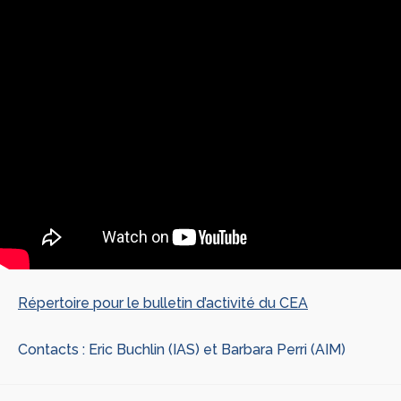
Répertoire pour le bulletin d’activité du CEA
Contacts : Eric Buchlin (IAS) et Barbara Perri (AIM)