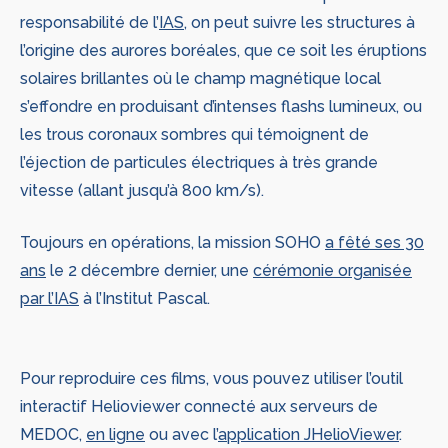
responsabilité de l’
IAS
, on peut suivre les structures à
l’origine des aurores boréales, que ce soit les éruptions
solaires brillantes où le champ magnétique local
s’effondre en produisant d’intenses flashs lumineux, ou
les trous coronaux sombres qui témoignent de
l’éjection de particules électriques à très grande
vitesse (allant jusqu’à 800 km/s).
Toujours en opérations, la mission SOHO
a fêté ses 30
ans
le 2 décembre dernier, une
cérémonie organisée
par l’IAS
à l’Institut Pascal.
Pour reproduire ces films, vous pouvez utiliser l’outil
interactif Helioviewer connecté aux serveurs de
MEDOC,
en ligne
ou avec l’
application JHelioViewer
.