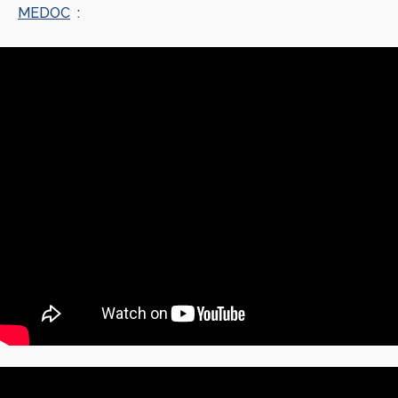
MEDOC
: