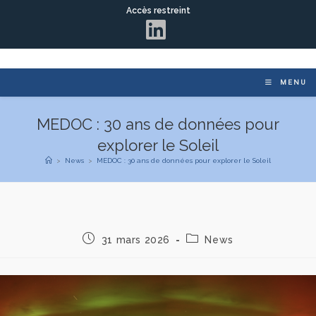
Accès restreint
MENU
MEDOC : 30 ans de données pour
explorer le Soleil
>
News
>
MEDOC : 30 ans de données pour explorer le Soleil
31 mars 2026
News