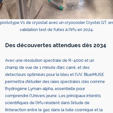
prototype V1 de cryostat avec un cryocooler Cryotel GT, en
validation test de fuites à l’Irfu en 2024.
Des découvertes attendues dès 2034
Avec une résolution spectrale de R~4000 et un
champ de vue de 1 minute d’arc carré, et des
detecteurs optimisés pour le bleu et l’UV, BlueMUSE
permettra d’étudier des raies spectrales clés comme
l’hydrogène Lyman-alpha, essentielle pour
comprendre l’Univers jeune. Les principaux intérêts
scientifiques de l’Irfu résident dans l’étude de
l’interaction entre le gaz dans la toile cosmique et la