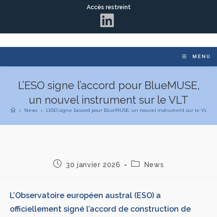
Accès restreint
MENU
L’ESO signe l’accord pour BlueMUSE,
un nouvel instrument sur le VLT
>
News
>
L’ESO signe l’accord pour BlueMUSE, un nouvel instrument sur le VLT
30 janvier 2026
News
L’Observatoire européen austral (ESO) a
officiellement signé l’accord de construction de