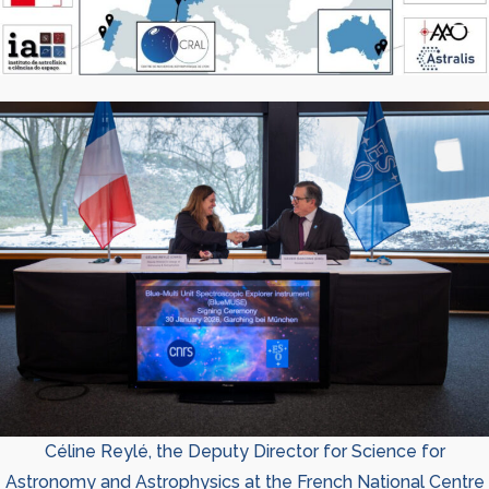
Céline Reylé, the Deputy Director for Science for
Astronomy and Astrophysics at the French National Centre