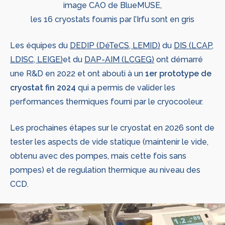
image CAO de BlueMUSE,
les 16 cryostats fournis par l’Irfu sont en gris
Les équipes du
DEDIP (DéTeCS, LEMID)
du
DIS (LCAP,
LDISC, LEIGE)
et du
DAP-AIM (LCGEG)
ont démarré
une R&D en 2022 et ont abouti à un
1er prototype de
cryostat fin 2024
qui a permis de valider les
performances thermiques fourni par le cryocooleur.
Les prochaines étapes sur le cryostat en 2026 sont de
tester les aspects de vide statique (maintenir le vide,
obtenu avec des pompes, mais cette fois sans
pompes) et de regulation thermique au niveau des
CCD.