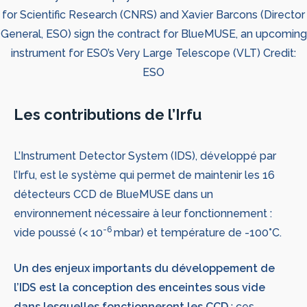
for Scientific Research (CNRS) and Xavier Barcons (Director
General, ESO) sign the contract for BlueMUSE, an upcoming
instrument for ESO’s Very Large Telescope (VLT) Credit:
ESO
Les contributions de l’Irfu
L’Instrument Detector System (IDS), développé par
l’Irfu, est le système qui permet de maintenir les 16
détecteurs CCD de BlueMUSE dans un
environnement nécessaire à leur fonctionnement :
-6
vide poussé (< 10
mbar) et température de -100°C.
Un des enjeux importants du développement de
l’IDS est la conception des enceintes sous vide
dans lesquelles fonctionneront les CCD
: ces