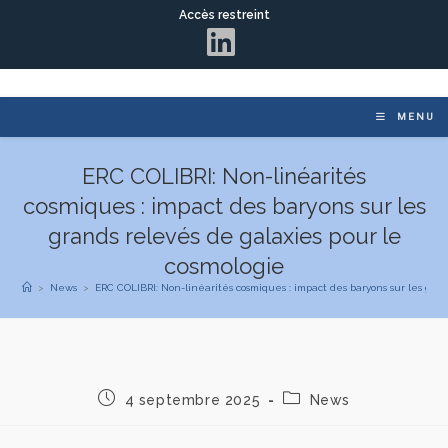
Accès restreint
MENU
ERC COLIBRI: Non-linéarités
cosmiques : impact des baryons sur les
grands relevés de galaxies pour le
cosmologie
>
News
>
ERC COLIBRI: Non-linéarités cosmiques : impact des baryons sur les gran
4 septembre 2025
News