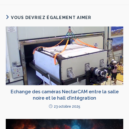
VOUS DEVRIEZ ÉGALEMENT AIMER
Echange des caméras NectarCAM entre la salle
noire et le hall d’intégration
23 octobre 2025