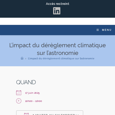
Accès restreint
MENU
L’impact du dérèglement climatique
sur l’astronomie
>
L’impact du dérèglement climatique sur l’astronomie
QUAND
17 juin 2025
10h00 - 11h00