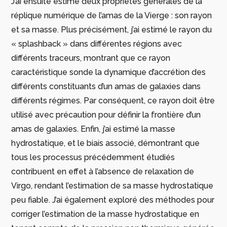
J’ai ensuite estimé deux propriétés générales de la
réplique numérique de l’amas de la Vierge : son rayon
et sa masse. Plus précisément, j’ai estimé le rayon du
« splashback » dans différentes régions avec
différents traceurs, montrant que ce rayon
caractéristique sonde la dynamique d’accrétion des
différents constituants d’un amas de galaxies dans
différents régimes. Par conséquent, ce rayon doit être
utilisé avec précaution pour définir la frontière d’un
amas de galaxies. Enfin, j’ai estimé la masse
hydrostatique, et le biais associé, démontrant que
tous les processus précédemment étudiés
contribuent en effet à l’absence de relaxation de
Virgo, rendant l’estimation de sa masse hydrostatique
peu fiable. J’ai également exploré des méthodes pour
corriger l’estimation de la masse hydrostatique en