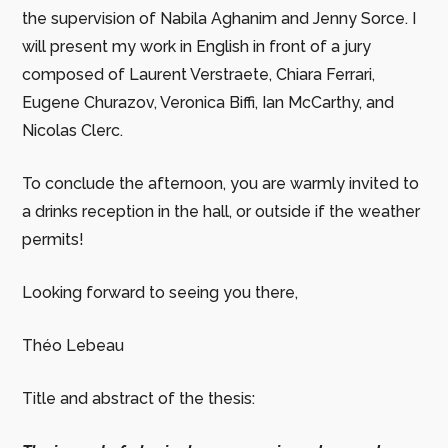
the supervision of Nabila Aghanim and Jenny Sorce. I
will present my work in English in front of a jury
composed of Laurent Verstraete, Chiara Ferrari,
Eugene Churazov, Veronica Biffi, Ian McCarthy, and
Nicolas Clerc.
To conclude the afternoon, you are warmly invited to
a drinks reception in the hall, or outside if the weather
permits!
Looking forward to seeing you there,
Théo Lebeau
Title and abstract of the thesis: