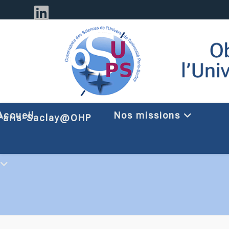
Accueil
Nos missions
Paris-Saclay@OHP