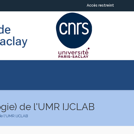
Accès restreint
ogie) de l'UMR IJCLAB
 de l'UMR IJCLAB