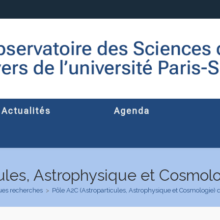
Actualités
Agenda
cules, Astrophysique et Cosmol
es recherches
>
Pôle A2C (Astroparticules, Astrophysique et Cosmologie)